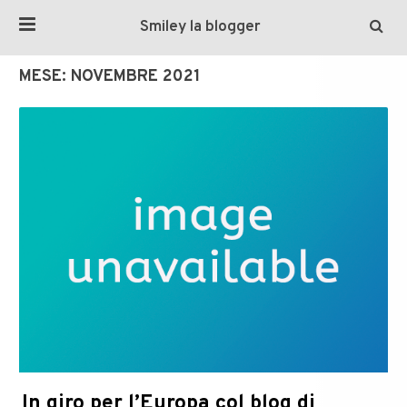
Smiley la blogger
MESE:
NOVEMBRE 2021
In giro per l’Europa col blog di