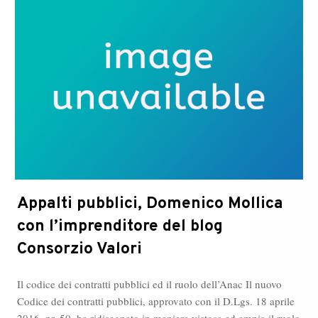
Appalti pubblici, Domenico Mollica
con l’imprenditore del blog
Consorzio Valori
Il codice dei contratti pubblici ed il ruolo dell’Anac Il nuovo
Codice dei contratti pubblici, approvato con il D.Lgs. 18 aprile