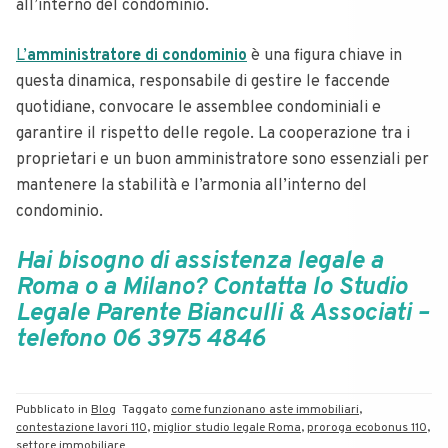
all’interno del condominio.
L’
amministratore di condominio
è una figura chiave in
questa dinamica, responsabile di gestire le faccende
quotidiane, convocare le assemblee condominiali e
garantire il rispetto delle regole. La cooperazione tra i
proprietari e un buon amministratore sono essenziali per
mantenere la stabilità e l’armonia all’interno del
condominio.
Hai bisogno di assistenza legale a
Roma o a Milano? Contatta lo Studio
Legale Parente Bianculli & Associati –
telefono 06 3975 4846
Pubblicato in
Blog
Taggato
come funzionano aste immobiliari
,
contestazione lavori 110
,
miglior studio legale Roma
,
proroga ecobonus 110
,
settore immobiliare