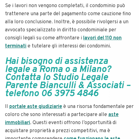
Se i lavori non vengono completati, il condominio può
trattenere una parte del pagamento come cauzione fino
alla loro conclusione. Inoltre, è possibile rivolgersi a un
avvocato specializzato in diritto condominiale per
consigli legali su come affrontare i
lavori del 110 non
terminati
e tutelare gli interessi dei condomini.
Hai bisogno di assistenza
legale a Roma o a Milano?
Contatta lo Studio Legale
Parente Bianculli & Associati –
telefono 06 3975 4846
Il
portale aste giudiziarie
è una risorsa fondamentale per
coloro che sono interessati a partecipare alle
aste
immobiliari
. Questi eventi offrono l’opportunità di
acquistare proprietà a prezzi competitivi, ma è
importante comprendere
come funzionano le aste