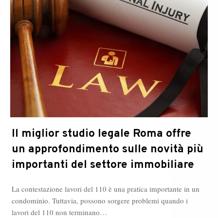
Il miglior studio legale Roma offre
un approfondimento sulle novità più
importanti del settore immobiliare
La contestazione lavori del 110 è una pratica importante in un
condominio. Tuttavia, possono sorgere problemi quando i
lavori del 110 non terminano…