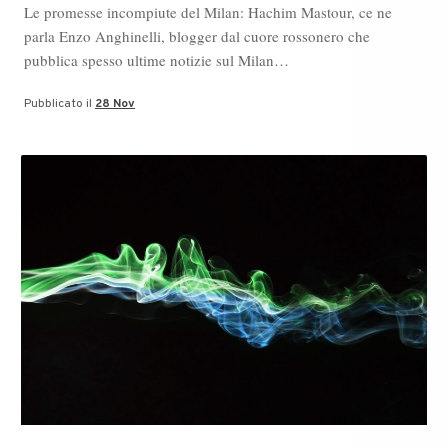
Le promesse incompiute del Milan: Hachim Mastour, ce ne
parla Enzo Anghinelli, blogger dal cuore rossonero che
pubblica spesso ultime notizie sul Milan…
Pubblicato il
28 Nov