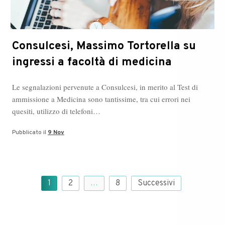
Consulcesi, Massimo Tortorella su
ingressi a facoltà di medicina
Le segnalazioni pervenute a Consulcesi, in merito al Test di
ammissione a Medicina sono tantissime, tra cui errori nei
quesiti, utilizzo di telefoni…
Pubblicato il
9 Nov
Paginazione
1
2
…
8
Successivi
degli
articoli