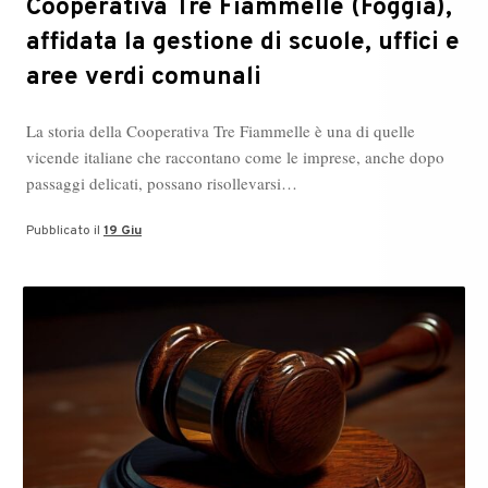
Cooperativa Tre Fiammelle (Foggia),
affidata la gestione di scuole, uffici e
aree verdi comunali
La storia della Cooperativa Tre Fiammelle è una di quelle
vicende italiane che raccontano come le imprese, anche dopo
passaggi delicati, possano risollevarsi…
Pubblicato il
19 Giu