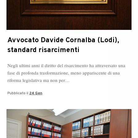
Avvocato Davide Cornalba (Lodi),
standard risarcimenti
Negli ultimi anni il diritto del risarcimento ha attraversato una
fase di profonda trasformazione, meno appariscente di una
riforma legislativa ma non per…
Pubblicato il
24 Gen