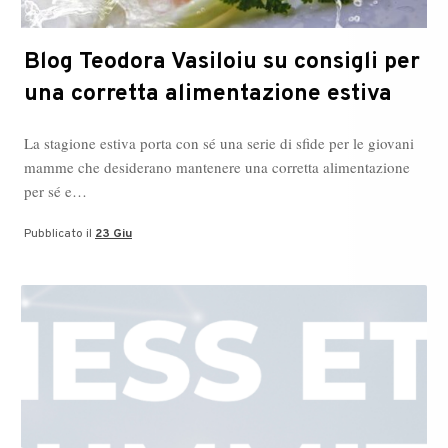
Blog Teodora Vasiloiu su consigli per
una corretta alimentazione estiva
La stagione estiva porta con sé una serie di sfide per le giovani
mamme che desiderano mantenere una corretta alimentazione
per sé e…
Pubblicato il
23 Giu