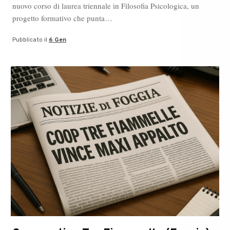
nuovo corso di laurea triennale in Filosofia Psicologica, un
progetto formativo che punta…
Pubblicato il
6 Gen