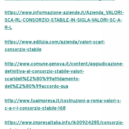
https://www.informazione-aziende.it/Azienda_VALORI-
SCA-RL-CONSORZIO-STABILE-IN-SIGLA-VALORI-SC-A-
R-L
https://www.edilizia.com/azienda/valori-scarl-
consorzio-stabile
http://www.comune.genova.it/content/aggiudicazione-
definitiva-al-consorzio-stabile-valori-
scarldell%E2%80%99affidamento-
dell%E2%80%99accordo-qua
http://www.tuaimpresa.it/costruzioni-a-roma-valori-s-
c-a-r-l-consorzio-stabile-168
https://www.impresaitalia.info/ik00924285/consorzio-