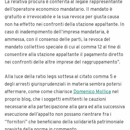
La relativa procura è conferita al legale rappresentante
dell’operatore economico mandatario. Il mandato è
gratuito e irrevocabile e la sua revoca per giusta causa
non ha effetto nei confronti della stazione appaltante. In
caso di inadempimento dell’impresa mandataria, è
ammessa, con il consenso delle parti, la revoca del
mandato collettivo speciale di cui al comma 12 al fine di
consentire alla stazione appaltante il pagamento diretto
nei confronti delle altre imprese del raggruppamento”.
Alla luce della ratio legis sottesa al citato comma 5 e
degli arresti giurisprudenziali in materia sembra potersi
affermare, come come chiarisce
Domenico Mollica
nel
proprio blog, che i soggetti emittenti le cauzioni
necessarie alla partecipazione alla gara ed alla successiva
esecuzione dell’appalto non possano rientrare fra i
“fornitori” che beneficiano della solidarietà patrimoniale
prevista dalla norma in commento.