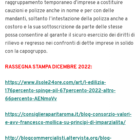
raggruppamento temporaneo d’imprese a costituire
cauzioni e polizze anche in nome e per con delle
mandanti, soltanto l’intestazione della polizza anche a
costoro e la sua sottoscrizione da parte delle stesse
possa consentire al garante il sicuro esercizio dei diritti di
rilievo e regresso nei confronti di dette imprese in solido
con la capogruppo.
RASSEGNA STAMPA DICEMBRE 2022:
https://www.ilsole24ore.com/art/l-edilizia-
176percento-spinge-pil-67percento-2022-altro-
66percento-AENmoVv
https://consiglieraparitaroma.it/blog-consorzio-valori-
e-avv-francesco-mollica-su-principi-di-imparzialita/
http://blogcommercialisti.altervista.org/blog-