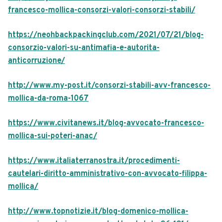
francesco-mollica-consorzi-valori-consorzi-stabili/
https://neohbackpackingclub.com/2021/07/21/blog-
consorzio-valori-su-antimafia-e-autorita-
anticorruzione/
http://www.my-post.it/consorzi-stabili-avv-francesco-
mollica-da-roma-1067
https://www.civitanews.it/blog-avvocato-francesco-
mollica-sui-poteri-anac/
https://www.italiaterranostra.it/procedimenti-
cautelari-diritto-amministrativo-con-avvocato-filippa-
mollica/
http://www.topnotizie.it/blog-domenico-mollica-