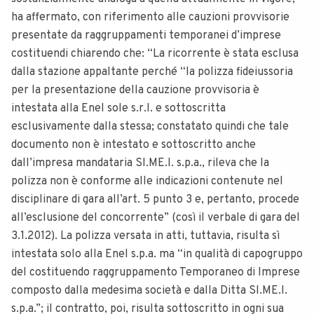
ha affermato, con riferimento alle cauzioni provvisorie
presentate da raggruppamenti temporanei d’imprese
costituendi chiarendo che: “La ricorrente è stata esclusa
dalla stazione appaltante perché “la polizza fideiussoria
per la presentazione della cauzione provvisoria è
intestata alla Enel sole s.r.l. e sottoscritta
esclusivamente dalla stessa; constatato quindi che tale
documento non è intestato e sottoscritto anche
dall’impresa mandataria SI.ME.I. s.p.a., rileva che la
polizza non è conforme alle indicazioni contenute nel
disciplinare di gara all’art. 5 punto 3 e, pertanto, procede
all’esclusione del concorrente” (così il verbale di gara del
3.1.2012). La polizza versata in atti, tuttavia, risulta sì
intestata solo alla Enel s.p.a. ma “in qualità di capogruppo
del costituendo raggruppamento Temporaneo di Imprese
composto dalla medesima società e dalla Ditta SI.ME.I.
s.p.a.”; il contratto, poi, risulta sottoscritto in ogni sua