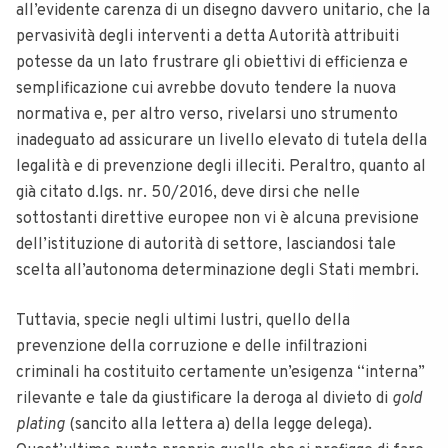
all’evidente carenza di un disegno davvero unitario, che la
pervasività degli interventi a detta Autorità attribuiti
potesse da un lato frustrare gli obiettivi di efficienza e
semplificazione cui avrebbe dovuto tendere la nuova
normativa e, per altro verso, rivelarsi uno strumento
inadeguato ad assicurare un livello elevato di tutela della
legalità e di prevenzione degli illeciti. Peraltro, quanto al
già citato d.lgs. nr. 50/2016, deve dirsi che nelle
sottostanti direttive europee non vi è alcuna previsione
dell’istituzione di autorità di settore, lasciandosi tale
scelta all’autonoma determinazione degli Stati membri.
Tuttavia, specie negli ultimi lustri, quello della
prevenzione della corruzione e delle infiltrazioni
criminali ha costituito certamente un’esigenza “interna”
rilevante e tale da giustificare la deroga al divieto di
gold
plating
(sancito alla lettera a) della legge delega).