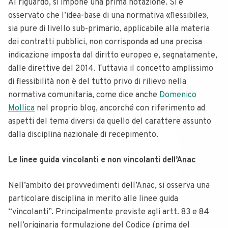
Al riguardo, si impone una prima notazione. Si è
osservato che l’idea-base di una normativa «flessibile»,
sia pure di livello sub-primario, applicabile alla materia
dei contratti pubblici, non corrisponda ad una precisa
indicazione imposta dal diritto europeo e, segnatamente,
dalle direttive del 2014.
Tuttavia il concetto amplissimo
di flessibilità non è del tutto privo di rilievo nella
normativa comunitaria, come dice anche
Domenico
Mollica
nel proprio blog, ancorché con riferimento ad
aspetti del tema diversi da quello del carattere assunto
dalla disciplina nazionale di recepimento.
Le linee guida vincolanti e non vincolanti dell’Anac
Nell’ambito dei provvedimenti dell’Anac, si osserva una
particolare disciplina in merito alle linee guida
“vincolanti”. Principalmente previste agli artt. 83 e 84
nell’originaria formulazione del Codice (prima del