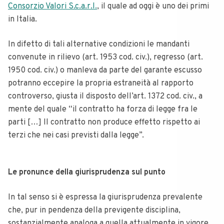
Consorzio Valori S.c.a.r.l.
, il quale ad oggi è uno dei primi
in Italia.
In difetto di tali alternative condizioni le mandanti
convenute in rilievo (art. 1953 cod. civ.), regresso (art.
1950 cod. civ.) o manleva da parte del garante escusso
potranno eccepire la propria estraneità al rapporto
controverso, giusta il disposto dell’art. 1372 cod. civ., a
mente del quale “il contratto ha forza di legge fra le
parti […] Il contratto non produce effetto rispetto ai
terzi che nei casi previsti dalla legge”.
Le pronunce della giurisprudenza sul punto
In tal senso si è espressa la giurisprudenza prevalente
che, pur in pendenza della previgente disciplina,
sostanzialmente analoga a quella attualmente in vigore,