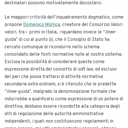
destinatari possono motivatamente discostarsi.
Le maggiori criticità dell’inquadramento dogmatico, come
propone
Domenico Mollica
, creatore del Consorzio Valori
valori, tra i primi in Italia, riguardano invece le “
linee-
guida
” di cui al punto
b
), che il Consiglio di Stato ha
cercato comunque di ricondurre nello schema
consolidato delle fonti normative note al nostro sistema.
Esclusa la possibilità di considerare queste come
espressione diretta del concetto di
soft law,
ed escluso
del pari che possa trattarsi di attività normativa
secondaria
extra ordinem,
si è ritenuto che le predette
“
linee-guida
”, malgrado la denominazione formale che
indurrebbe a qualificarsi come espressione di un potere di
direttiva, debbano essere ricondotte alla categoria degli
atti di regolazione delle autorità amministrative
indipendenti, i quali non costituiscono regolamenti in