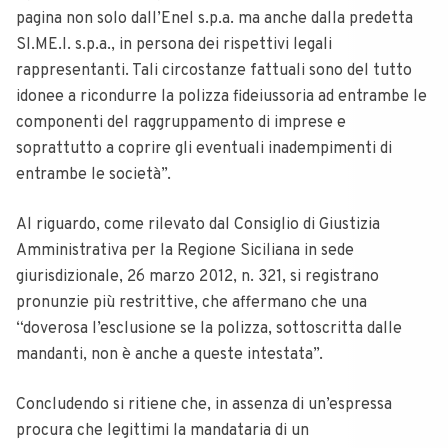
pagina non solo dall’Enel s.p.a. ma anche dalla predetta
SI.ME.I. s.p.a., in persona dei rispettivi legali
rappresentanti. Tali circostanze fattuali sono del tutto
idonee a ricondurre la polizza fideiussoria ad entrambe le
componenti del raggruppamento di imprese e
soprattutto a coprire gli eventuali inadempimenti di
entrambe le società”.
Al riguardo, come rilevato dal Consiglio di Giustizia
Amministrativa per la Regione Siciliana in sede
giurisdizionale, 26 marzo 2012, n. 321, si registrano
pronunzie più restrittive, che affermano che una
“doverosa l’esclusione se la polizza, sottoscritta dalle
mandanti, non è anche a queste intestata”.
Concludendo si ritiene che, in assenza di un’espressa
procura che legittimi la mandataria di un