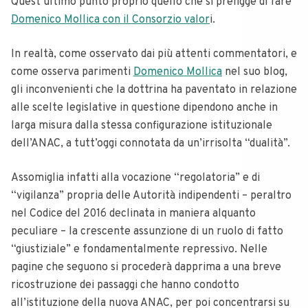
Quest’ultimo punto proprio quello che si prefigge di fare
Domenico Mollica con il Consorzio valor
i.
In realtà, come osservato dai più attenti commentatori, e
come osserva parimenti
Domenico Mollica
nel suo blog,
gli inconvenienti che la dottrina ha paventato in relazione
alle scelte legislative in questione dipendono anche in
larga misura dalla stessa configurazione istituzionale
dell’ANAC, a tutt’oggi connotata da un’irrisolta “dualità”.
Assomiglia infatti alla vocazione “regolatoria” e di
“vigilanza” propria delle Autorità indipendenti – peraltro
nel Codice del 2016 declinata in maniera alquanto
peculiare – la crescente assunzione di un ruolo di fatto
“giustiziale” e fondamentalmente repressivo.
Nelle
pagine che seguono si procederà dapprima a una breve
ricostruzione dei passaggi che hanno condotto
all’istituzione della nuova ANAC, per poi concentrarsi su