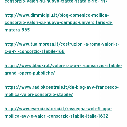
consorzio-valori-su-nuovo-tratto-statale-96-191/
http://www.dimmidipiu.it/blog-domenico-mollica-
consorzio-valori-su-nuovo-campus-universitario-di-
matera-965
http://www.tuaimpresa.it/costruzioni-a-roma-valori-s-
c-a-r-l-consorzio-stabile-168
https://www.blackr.it/valori-s-c-a-r-l-consorzio-stabile-
grandi-opere-pubbliche/
https://www.radiokcentrale.it/da-blog-avv-francesco-
mollica-valori-consorzio-stabile/
http://www.esercizistorici.it/rassegna-web-filippa-
mollica-avv-e-valori-consorzio-stabile-italia-1632