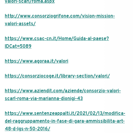
valori-scarl/roma.aspx
http://www.consorziogrifone.com/vision-mission-
valori-assets/
https://www.csac-cn.it/Home/Guida-al-paese?
IDCat=5089
https://www.agoraa.it/valori
https://consorziocoge.it/library-section/valori/
https://www.aziendit.com/aziende/consorzio-valori-
scarl-roma-via-marianna-dionigi-43
https://www.sentenzeappalti.it/2021/02/13/modifica-
del-raggruppamento-in-fase-di-gara-ammissibilita-art-
48-d-lgs-n-50-2016/