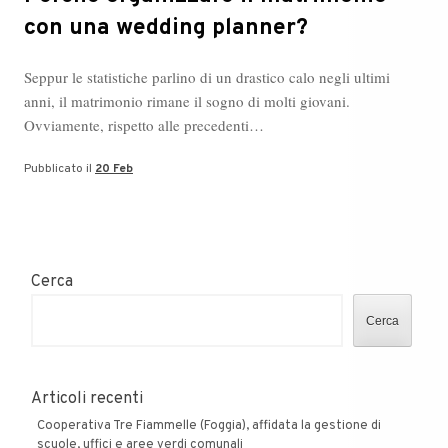
con una wedding planner?
Seppur le statistiche parlino di un drastico calo negli ultimi
anni, il matrimonio rimane il sogno di molti giovani.
Ovviamente, rispetto alle precedenti…
Pubblicato il
20 Feb
Cerca
Cerca
Articoli recenti
Cooperativa Tre Fiammelle (Foggia), affidata la gestione di
scuole, uffici e aree verdi comunali