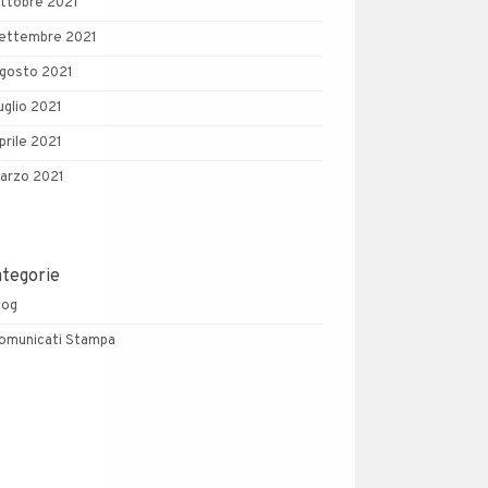
ttobre 2021
ettembre 2021
gosto 2021
uglio 2021
prile 2021
arzo 2021
ategorie
log
omunicati Stampa