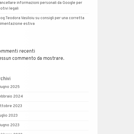
ancellare informazioni personali da Google per
otivi legali
log Teodora Vasiloiu su consigli per una corretta
limentazione estiva
ommenti recenti
essun commento da mostrare.
chivi
iugno 2025
ebbraio 2024
ttobre 2023
uglio 2023
iugno 2023