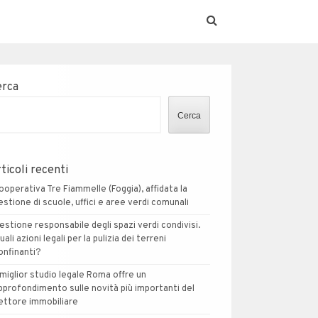
erca
Cerca
ticoli recenti
ooperativa Tre Fiammelle (Foggia), affidata la
estione di scuole, uffici e aree verdi comunali
estione responsabile degli spazi verdi condivisi.
uali azioni legali per la pulizia dei terreni
onfinanti?
l miglior studio legale Roma offre un
pprofondimento sulle novità più importanti del
ettore immobiliare