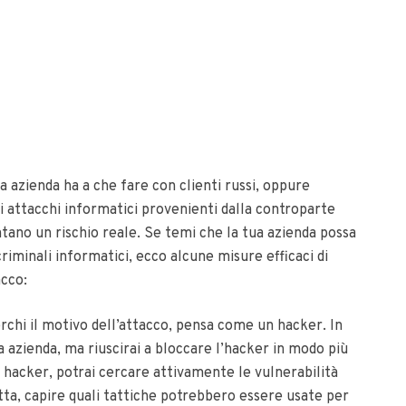
ra azienda ha a che fare con clienti russi, oppure
 di attacchi informatici provenienti dalla controparte
tano un rischio reale.
Se temi che la tua azienda possa
 criminali informatici, ecco alcune misure efficaci di
acco:
rchi il motivo dell’attacco, pensa come un hacker. In
 azienda, ma riuscirai a bloccare l’hacker in modo più
 hacker, potrai cercare attivamente le vulnerabilità
tta, capire quali tattiche potrebbero essere usate per