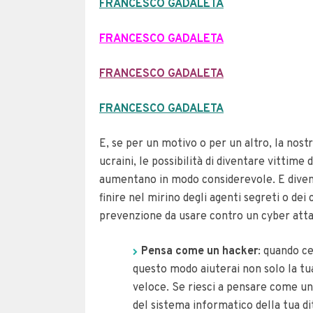
FRANCESCO GADALETA
FRANCESCO GADALETA
FRANCESCO GADALETA
FRANCESCO GADALETA
E, se per un motivo o per un altro, la nost
ucraini, le possibilità di diventare vittime
aumentano in modo considerevole. E diven
finire nel mirino degli agenti segreti o dei
prevenzione da usare contro un cyber att
Pensa come un hacker
: quando ce
questo modo aiuterai non solo la tua
veloce. Se riesci a pensare come un
del sistema informatico della tua di