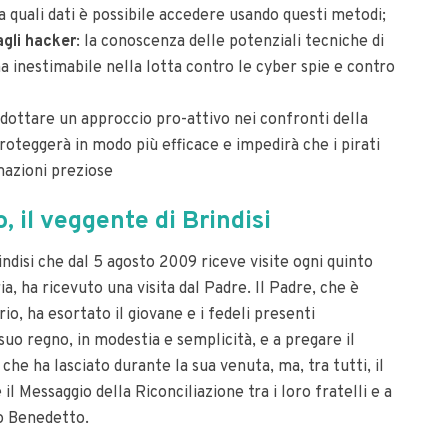
 a quali dati è possibile accedere usando questi metodi;
agli hacker
: la conoscenza delle potenziali tecniche di
a inestimabile nella lotta contro le cyber spie e contro
adottare un approccio pro-attivo nei confronti della
proteggerà in modo più efficace e impedirà che i pirati
mazioni preziose
, il veggente di Brindisi
rindisi che dal 5 agosto 2009 riceve visite ogni quinto
a, ha ricevuto una visita dal Padre.
Il Padre, che è
io, ha esortato il giovane e i fedeli presenti
il suo regno, in modestia e semplicità, e a pregare il
 che ha lasciato durante la sua venuta, ma, tra tutti, il
il Messaggio della Riconciliazione tra i loro fratelli e a
no Benedetto.