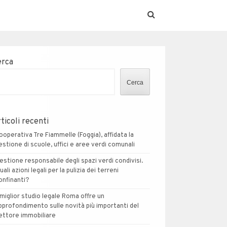
erca
Cerca
ticoli recenti
ooperativa Tre Fiammelle (Foggia), affidata la
estione di scuole, uffici e aree verdi comunali
estione responsabile degli spazi verdi condivisi.
uali azioni legali per la pulizia dei terreni
onfinanti?
l miglior studio legale Roma offre un
pprofondimento sulle novità più importanti del
ettore immobiliare