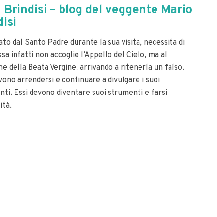
i Brindisi – blog del veggente Mario
disi
ato dal Santo Padre durante la sua visita, necessita di
ssa infatti non accoglie l’Appello del Cielo, ma al
ne della Beata Vergine, arrivando a ritenerla un falso.
vono arrendersi e continuare a divulgare i suoi
nti.
Essi devono diventare suoi strumenti e farsi
ità.