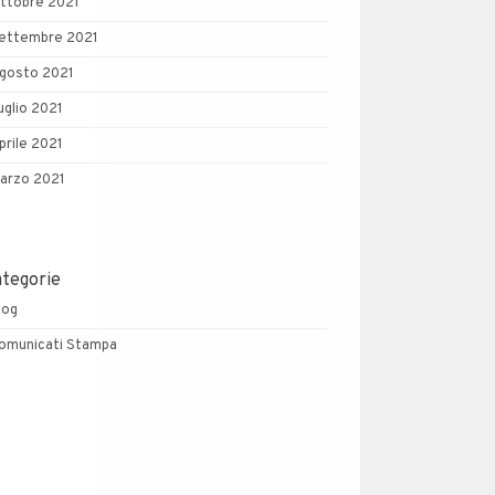
ttobre 2021
ettembre 2021
gosto 2021
uglio 2021
prile 2021
arzo 2021
ategorie
log
omunicati Stampa