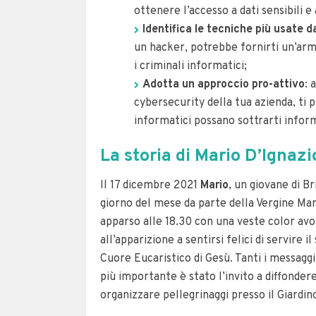
ottenere l’accesso a dati sensibili e
Identifica le tecniche più usate d
un hacker, potrebbe fornirti un’arm
i criminali informatici;
Adotta un approccio pro-attivo
: 
cybersecurity della tua azienda, ti 
informatici possano sottrarti infor
La storia di Mario D’Ignazio
Il 17 dicembre 2021
Mario
, un giovane di B
giorno del mese da parte della Vergine Mari
apparso alle 18.30 con una veste color avor
all’apparizione a sentirsi felici di servire 
Cuore Eucaristico di Gesù.
Tanti i messaggi
più importante è stato l’invito a diffondere 
organizzare pellegrinaggi presso il Giardi