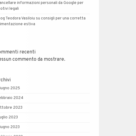
ancellare informazioni personali da Google per
otivi legali
log Teodora Vasiloiu su consigli per una corretta
limentazione estiva
ommenti recenti
essun commento da mostrare.
chivi
iugno 2025
ebbraio 2024
ttobre 2023
uglio 2023
iugno 2023