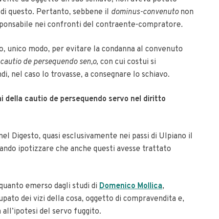
 di questo. Pertanto, sebbene il
dominus-convenuto
non
sponsabile nei confronti del contraente-compratore.
avo, unico modo, per evitare la condanna al convenuto
cautio de persequendo sen,o,
con cui costui si
, nel caso lo trovasse, a consegnare lo schiavo.
ni della cautio de persequendo servo nel diritto
 nel Digesto, quasi esclusivamente nei passi di Ulpiano il
ciando ipotizzare che anche questi avesse trattato
 quanto emerso dagli studi di
Domenico Mollica
,
cupato dei vizi della cosa, oggetto di compravendita e,
all’ipotesi del servo fuggito.