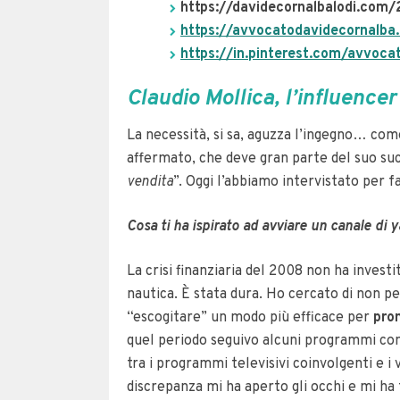
https://davidecornalbalodi.com
https://avvocatodavidecornalb
https://in.pinterest.com/avvoca
Claudio Mollica, l’influence
La necessità, si sa, aguzza l’ingegno… com
affermato, che deve gran parte del suo su
vendita
”. Oggi l’abbiamo intervistato per f
Cosa ti ha ispirato ad avviare un canale di
La crisi finanziaria del 2008 non ha invest
nautica. È stata dura. Ho cercato di non 
“escogitare” un modo più efficace per
pro
quel periodo seguivo alcuni programmi co
tra i programmi televisivi coinvolgenti e i
discrepanza mi ha aperto gli occhi e mi ha 