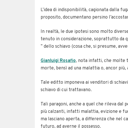
L’idea di indisponibilità, cagionata dalla fu
proposito, documentano persino l’accostam
In realtà, le due ipotesi sono molto divers
tenuto in considerazione, soprattutto da qua
” dello schiavo (cosa che, si presume, avven
Gianluigi Rosafio
, nota infatti, che molte
morte, bensì ad una malattia o, ancor più, a
Tale editto imponeva ai venditori di schiavi 
schiavo di cui trattavano.
Tali paragoni, anche a quel che rileva dal 
più calzanti, infatti malattia, evizione e f
ma lasciano aperta, a differenza che nel cas
futuro, ad averne il possesso.