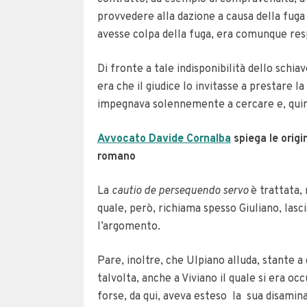
provvedere alla dazione a causa della fuga
avesse colpa della fuga, era comunque re
Di fronte a tale indisponibilità dello schi
era che il giudice lo invitasse a prestare la
impegnava solennemente a cercare e, quindi
Avvocato Davide Cornalba
spiega le origi
romano
La
cautio de persequendo servo
è trattata,
quale, però, richiama spesso Giuliano, las
l’argomento.
Pare, inoltre, che Ulpiano alluda, stante a
talvolta, anche a Viviano il quale si era oc
forse, da qui, aveva esteso la sua disamina 