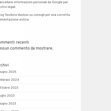
ancellare informazioni personali da Google per
otivi legali
log Teodora Vasiloiu su consigli per una corretta
limentazione estiva
ommenti recenti
essun commento da mostrare.
chivi
iugno 2025
ebbraio 2024
ttobre 2023
uglio 2023
iugno 2023