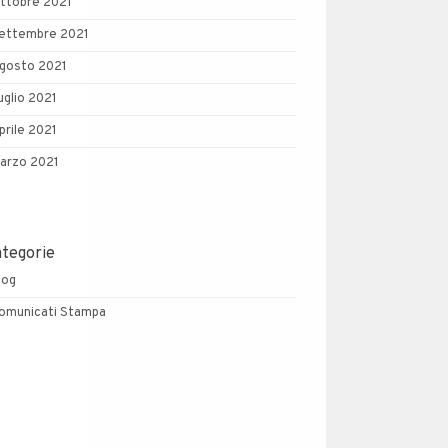
ttobre 2021
ettembre 2021
gosto 2021
uglio 2021
prile 2021
arzo 2021
ategorie
log
omunicati Stampa