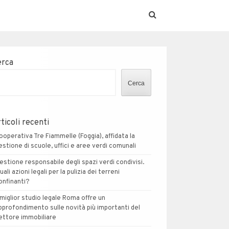
erca
Cerca
ticoli recenti
ooperativa Tre Fiammelle (Foggia), affidata la
estione di scuole, uffici e aree verdi comunali
estione responsabile degli spazi verdi condivisi.
uali azioni legali per la pulizia dei terreni
onfinanti?
l miglior studio legale Roma offre un
pprofondimento sulle novità più importanti del
ettore immobiliare