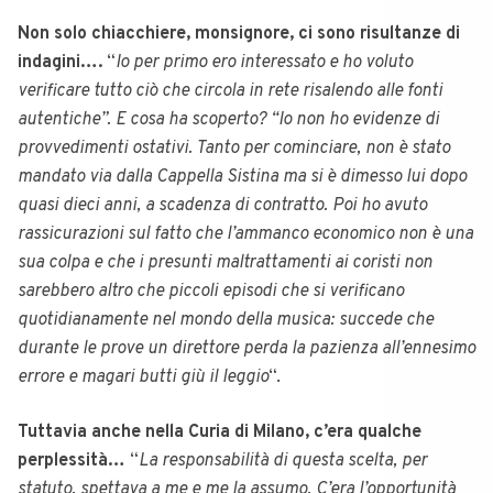
Non solo chiacchiere, monsignore, ci sono risultanze di
indagini….
“
Io per primo ero interessato e ho voluto
verificare tutto ciò che circola in rete risalendo alle fonti
autentiche”. E cosa ha scoperto? “Io non ho evidenze di
provvedimenti ostativi. Tanto per cominciare, non è stato
mandato via dalla Cappella Sistina ma si è dimesso lui dopo
quasi dieci anni, a scadenza di contratto. Poi ho avuto
rassicurazioni sul fatto che l’ammanco economico non è una
sua colpa e che i presunti maltrattamenti ai coristi non
sarebbero altro che piccoli episodi che si verificano
quotidianamente nel mondo della musica: succede che
durante le prove un direttore perda la pazienza all’ennesimo
errore e magari butti giù il leggio
“.
Tuttavia anche nella Curia di Milano, c’era qualche
perplessità…
“
La responsabilità di questa scelta, per
statuto, spettava a me e me la assumo. C’era l’opportunità