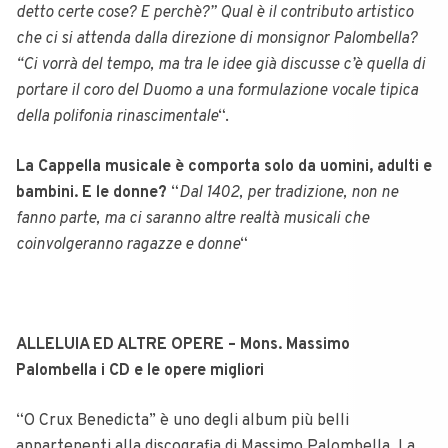
detto certe cose? E perchè?” Qual è il contributo artistico
che ci si attenda dalla direzione di monsignor Palombella?
“Ci vorrà del tempo, ma tra le idee già discusse c’è quella di
portare il coro del Duomo a una formulazione vocale tipica
della polifonia rinascimentale
“.
La Cappella musicale è comporta solo da uomini, adulti e
bambini. E le donne?
“
Dal 1402, per tradizione, non ne
fanno parte, ma ci saranno altre realtà musicali che
coinvolgeranno ragazze e donne
“
ALLELUIA ED ALTRE OPERE – Mons. Massimo
Palombella i CD e le opere migliori
“O Crux Benedicta” è uno degli album più belli
appartenenti alla discografia di Massimo Palombella.
La