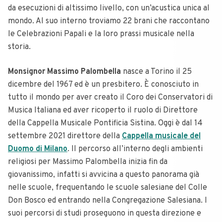
da esecuzioni di altissimo livello, con un’acustica unica al
mondo. Al suo interno troviamo 22 brani che raccontano
le Celebrazioni Papali e la loro prassi musicale nella
storia.
Monsignor Massimo Palombella
nasce a Torino il 25
dicembre del 1967 ed è un presbitero. È conosciuto in
tutto il mondo per aver creato il Coro dei Conservatori di
Musica Italiana ed aver ricoperto il ruolo di Direttore
della Cappella Musicale Pontificia Sistina. Oggi è dal 14
settembre 2021 direttore della
Cappella musicale del
Duomo di Milano
. Il percorso all’interno degli ambienti
religiosi per Massimo Palombella inizia fin da
giovanissimo, infatti si avvicina a questo panorama già
nelle scuole, frequentando le scuole salesiane del Colle
Don Bosco ed entrando nella Congregazione Salesiana. I
suoi percorsi di studi proseguono in questa direzione e