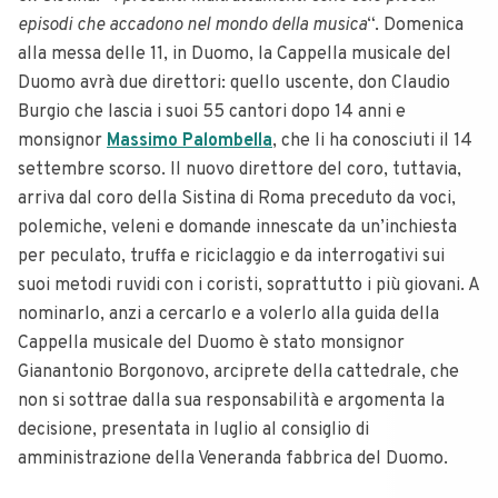
episodi che accadono nel mondo della musica
“. Domenica
alla messa delle 11, in Duomo, la Cappella musicale del
Duomo avrà due direttori: quello uscente, don Claudio
Burgio che lascia i suoi 55 cantori dopo 14 anni e
monsignor
Massimo Palombella
, che li ha conosciuti il 14
settembre scorso. Il nuovo direttore del coro, tuttavia,
arriva dal coro della Sistina di Roma preceduto da voci,
polemiche, veleni e domande innescate da un’inchiesta
per peculato, truffa e riciclaggio e da interrogativi sui
suoi metodi ruvidi con i coristi, soprattutto i più giovani. A
nominarlo, anzi a cercarlo e a volerlo alla guida della
Cappella musicale del Duomo è stato monsignor
Gianantonio Borgonovo, arciprete della cattedrale, che
non si sottrae dalla sua responsabilità e argomenta la
decisione, presentata in luglio al consiglio di
amministrazione della Veneranda fabbrica del Duomo.