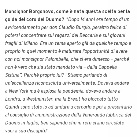
Monsignor Borgonovo, come è nata questa scelta per la
guida del coro del Duomo?
“
Dopo 14 anni era tempo di un
avvicendamento per don Claudio Burgio, peraltro felice di
potersi concentrare sui ragazzi del Beccaria e sui giovani
fragili di Milano. Era un tema aperto già da qualche tempo e
proprio in quel momento è maturata l’opportunità di avere
con noi monsignor Palombella, che si era dimesso – perché
non è vero che sia stato mandato via – dalla Cappella
Sistina”. Perchè proprio lui? “Stiamo parlando di
un’eccellenza riconosciuta universalmente. Doveva andare
a New York ma è esplosa la pandemia, doveva andare a
Londra, a Westminster, ma la Brexit ha bloccato tutto.
Quindi sono stato io ad andare a cercarlo e poi a presentarlo
al consiglio di amministrazione della Veneranda fabbrica del
Duomo in luglio, ben sapendo che in rete erano circolate
voci a suo discapito
“.