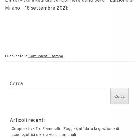
L’intervista integrale sul Corriere della Sera – Edizione di
Milano – 18 settembre 2021:
Pubblicato in
Comunicati Stampa
Cerca
Cerca
Articoli recenti
Cooperativa Tre Fiammelle (Foggia), affidata la gestione di
scuole, uffici e aree verdi comunali