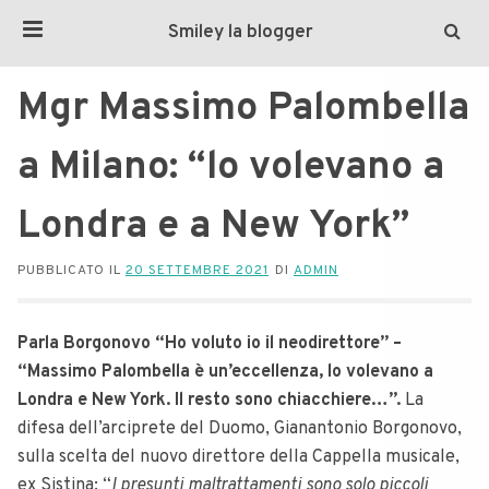
Smiley la blogger
Mgr Massimo Palombella
a Milano: “lo volevano a
Londra e a New York”
PUBBLICATO IL
20 SETTEMBRE 2021
DI
ADMIN
Parla Borgonovo “Ho voluto io il neodirettore” –
“Massimo Palombella è un’eccellenza, lo volevano a
Londra e New York. Il resto sono chiacchiere…”.
La
difesa dell’arciprete del Duomo, Gianantonio Borgonovo,
sulla scelta del nuovo direttore della Cappella musicale,
ex Sistina: “
I presunti maltrattamenti sono solo piccoli