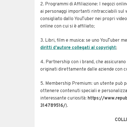
2. Programmi di Affiliazione: I negozi online
ai personaggi importanti rintracciabili sul
consigliato dallo YouTuber nei propri vide
online con cui si è affiliato;
3. Libri, film e musica: se uno YouTuber me
diritti d’autore collegati al copyright
;
4. Partnership con i brand, che assicurano
originati direttamente dalle aziende con c
5. Membership Premium: un utente può p
ottenere contenuti speciali e personalizza
interessante curiosità:
https://www.repub
314789516/
).
COLL