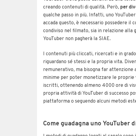
creando contenuti di qualità. Però,
per di
qualche passo in più. Infatti, uno YouTuber
accada questo, è necessario possedere il c
condiviso nel filmato, sia in relazione alla 
YouTuber non pagherà la SIAE.
I contenuti più cliccati, ricercati e in gra
riguardano sé stessi e la propria vita. Di
remunerativo, ma bisogna far attenzione a s
minime per poter monetizzare le proprie v
iscritti, ottenendo almeno 4000 ore di visu
propria attività di YouTuber di successo po
piattaforma o seguendo alcuni metodi este
Come guadagna uno YouTuber d