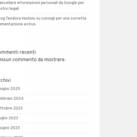
ancellare informazioni personali da Google per
otivi legali
log Teodora Vasiloiu su consigli per una corretta
limentazione estiva
ommenti recenti
essun commento da mostrare.
chivi
iugno 2025
ebbraio 2024
ttobre 2023
uglio 2023
iugno 2023