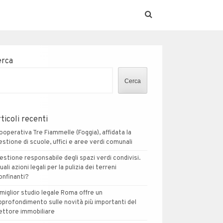
erca
Cerca
ticoli recenti
ooperativa Tre Fiammelle (Foggia), affidata la
estione di scuole, uffici e aree verdi comunali
estione responsabile degli spazi verdi condivisi.
uali azioni legali per la pulizia dei terreni
onfinanti?
l miglior studio legale Roma offre un
pprofondimento sulle novità più importanti del
ettore immobiliare