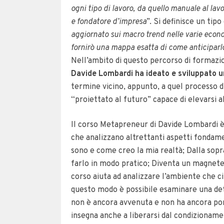
ogni tipo di lavoro, da quello manuale al la
e fondatore d’impresa
”. Si definisce un tipo
aggiornato sui macro trend nelle varie econ
fornirò una mappa esatta di come anticiparlo
Nell’ambito di questo percorso di formazi
Davide Lombardi ha ideato e sviluppato
termine vicino, appunto, a quel processo d
“proiettato al futuro” capace di elevarsi a
Il corso Metapreneur di Davide Lombardi è 
che analizzano altrettanti aspetti fondamen
sono e come creo la mia realtà; Dalla sopr
farlo in modo pratico; Diventa un magnete. 
corso aiuta ad analizzare l’ambiente che ci
questo modo è possibile esaminare una det
non è ancora avvenuta e non ha ancora p
insegna anche a liberarsi dal condizioname