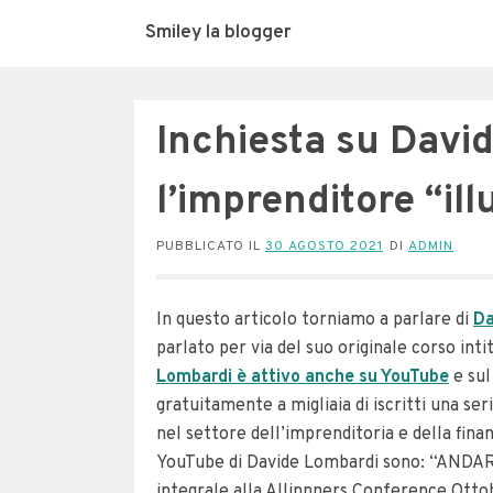
Smiley la blogger
Inchiesta su Davi
l’imprenditore “il
PUBBLICATO IL
30 AGOSTO 2021
DI
ADMIN
In questo articolo torniamo a parlare di
Da
parlato per via del suo originale corso 
Lombardi è attivo anche su YouTube
e sul
gratuitamente a migliaia di iscritti una ser
nel settore dell’imprenditoria e della finan
YouTube di Davide Lombardi sono: “ANDAR
integrale alla Allinnners Conference Ottob