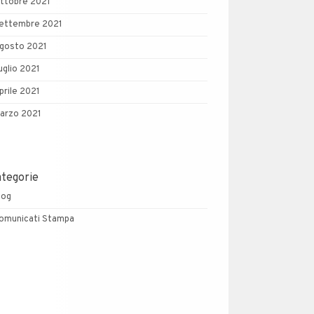
ttobre 2021
ettembre 2021
gosto 2021
uglio 2021
prile 2021
arzo 2021
ategorie
log
omunicati Stampa