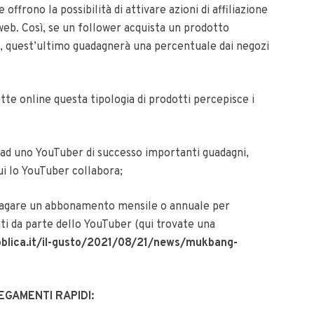
 offrono la possibilità di attivare azioni di affiliazione
 web. Così, se un follower acquista un prodotto
o, quest’ultimo guadagnerà una percentuale dai negozi
tte online questa tipologia di prodotti percepisce i
 ad uno YouTuber di successo importanti guadagni,
ui lo YouTuber collabora;
agare un abbonamento mensile o annuale per
ti da parte dello YouTuber (qui trovate una
blica.it/il-gusto/2021/08/21/news/mukbang-
EGAMENTI RAPIDI: