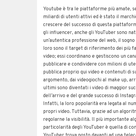
Youtube è tra le piattaforme più amate, seg
miliardi di utenti attivi ed è stato il marc
crescere del successo di questa piattaform
gli influencer, anche gli YouTuber sono nat
un’autentica professione del web, il sogno 
loro sono il target di riferimento dei più 
video; essi coordinano e gestiscono un ca
pubblicare e condividere con milioni di ut
pubblica proprio qui video e contenuti di s
argomento, dai videogiochi al make up, arr
ultimi sono diventati i video di maggior succ
dell’arrivo e del grande successo di Instagr
Infatti, la loro popolarità era legata al num
propri video. Tuttavia, grazie ad un algoritm
regolarne la visibilità. Il più importante
particolarità degli YouTuber è quella di 
YouTuber trova posto davanti ad una teleca