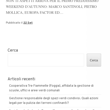
NON TI ASPETTI ARRIVA PER IL PRIMO FREDDISSIMO
WEEKEND D’AUTUNNO: MARCO SANTINOLI, PIETRO
MOLLICA, EUROPA FACTOR ED…
Pubblicato il
22 Set
Cerca
Cerca
Articoli recenti
Cooperativa Tre Fiammelle (Foggia), affidata la gestione di
scuole, uffici e aree verdi comunali
Gestione responsabile degli spazi verdi condivisi. Quali azioni
legali per la pulizia dei terreni confinanti?