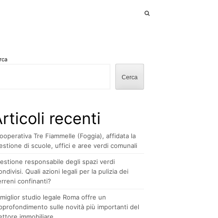
rca
Cerca
rticoli recenti
ooperativa Tre Fiammelle (Foggia), affidata la
estione di scuole, uffici e aree verdi comunali
estione responsabile degli spazi verdi
ondivisi. Quali azioni legali per la pulizia dei
erreni confinanti?
l miglior studio legale Roma offre un
pprofondimento sulle novità più importanti del
ettore immobiliare