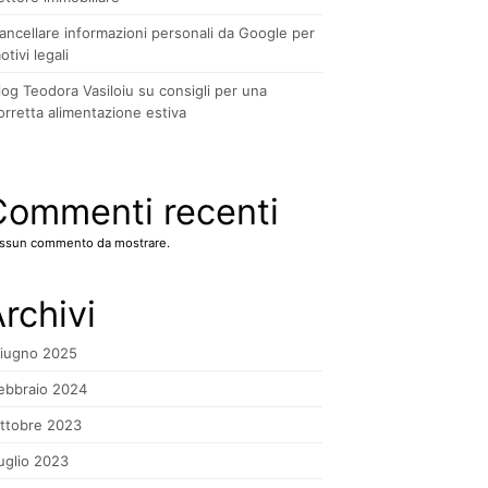
ancellare informazioni personali da Google per
otivi legali
log Teodora Vasiloiu su consigli per una
orretta alimentazione estiva
Commenti recenti
ssun commento da mostrare.
rchivi
iugno 2025
ebbraio 2024
ttobre 2023
uglio 2023