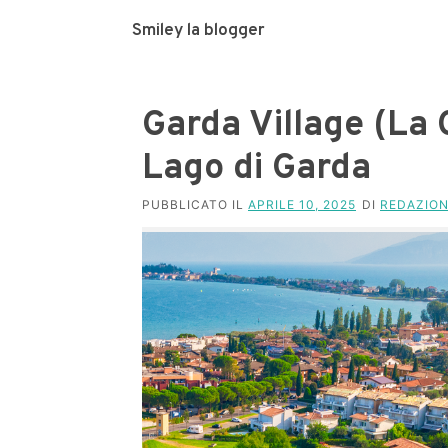
Smiley la blogger
Garda Village (La 
Lago di Garda
PUBBLICATO IL
APRILE 10, 2025
DI
REDAZIO