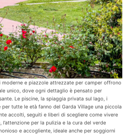
i moderne e piazzole attrezzate per camper offrono
ale unico, dove ogni dettaglio è pensato per
ante. Le piscine, la spiaggia privata sul lago, i
 per tutte le età fanno del Garda Village una piccola
nte accolti, seguiti e liberi di scegliere come vivere
 l’attenzione per la pulizia e la cura del verde
onioso e accogliente, ideale anche per soggiorni