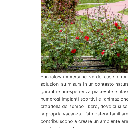
Bungalow immersi nel verde, case mobil
soluzioni su misura in un contesto natur
garantire un’esperienza piacevole e rilass
numerosi impianti sportivi e l’animazione
cittadella del tempo libero, dove ci si se
la propria vacanza. L’atmosfera familiare,
contribuiscono a creare un ambiente arm