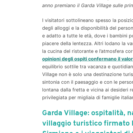
anno premiano il Garda Village sulle prin
I visitatori sottolineano spesso la posizi
degli alloggi e la disponibilità del perso
e adatto a tutte le età, dove i bambini po
piacere della lentezza. Altri lodano la va
la cucina del ristorante e l’atmosfera cor
opinioni degli ospiti confermano il val
equilibrio sottile tra vacanza e quotidian
Village non è solo una destinazione turis
sintonia con il paesaggio e con le perso
lontana dalla fretta e vicina ai desideri 
privilegiata per migliaia di famiglie ital
Garda Village: ospitalità, n
villaggio turistico firmato