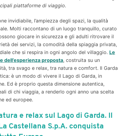
cipali piattaforme di viaggio.
one invidiabile, l’ampiezza degli spazi, la qualità
nale. Molti raccontano di un luogo tranquillo, curato
ssono giocare in sicurezza e gli adulti ritrovare il
rietà dei servizi, la comodità della spiaggia privata,
diale che si respira in ogni angolo del villaggio.
Le
ore dell’esperienza proposta
, costruita su un
ità, tra svago e relax, tra natura e comfort. Il Garda
tica: è un modo di vivere il Lago di Garda, in
ne. Ed è proprio questa dimensione autentica,
reali di chi viaggia, a renderlo ogni anno una scelta
iane ed europee.
atura e relax sul Lago di Garda. Il
 La Castellana S.p.A. conquista