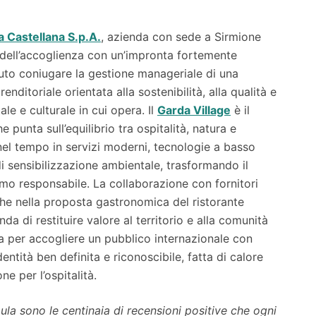
a Castellana S.p.A.
, azienda con sede a Sirmione
e dell’accoglienza con un’impronta fortemente
aputo coniugare la gestione manageriale di una
ditoriale orientata alla sostenibilità, alla qualità e
le e culturale in cui opera. Il
Garda Village
è il
 punta sull’equilibrio tra ospitalità, natura e
nel tempo in servizi moderni, tecnologie a basso
 di sensibilizzazione ambientale, trasformando il
smo responsabile. La collaborazione con fornitori
anche nella proposta gastronomica del ristorante
nda di restituire valore al territorio e alla comunità
ta per accogliere un pubblico internazionale con
tità ben definita e riconoscibile, fatta di calore
e per l’ospitalità.
la sono le centinaia di recensioni positive che ogni