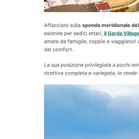
Affacciato sulla
sponda meridionale del
estende per sedici ettari,
il Garda Villa
amate da famiglie, coppie e viaggiatori a
del comfort.
La sua posizione privilegiata a pochi min
ricettiva completa e variegata, lo rende